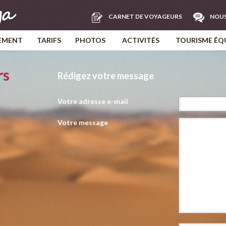
CARNET DE VOYAGEURS
NOU
EMENT
TARIFS
PHOTOS
ACTIVITÉS
TOURISME ÉQ
rs
Rédigez votre message
Votre adresse e-mail
Votre message