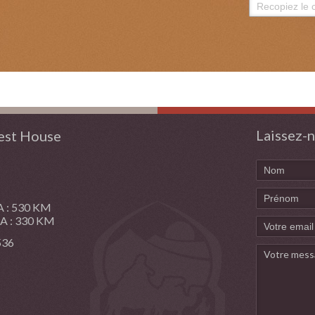
Laissez-n
st House
: 530 KM
: 330 KM
 536