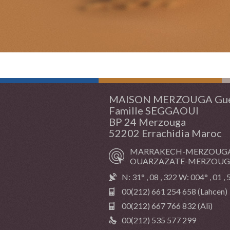
MAISON MERZOUGA Gue
Famille SEGGAOUI
BP 24 Merzouga
52202 Errachidia Maroc
MARRAKECH-MERZOUGA 
OUARZAZATE-MERZOUGA 
N: 31° , 08 , 322 W: 004° , 01 ,
00(212) 661 254 658 (Lahcen)
00(212) 667 766 832 (Ali)
00(212) 535 577 299