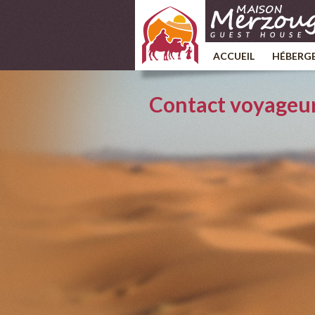
ACCUEIL
HÉBERG
Contact voyageu