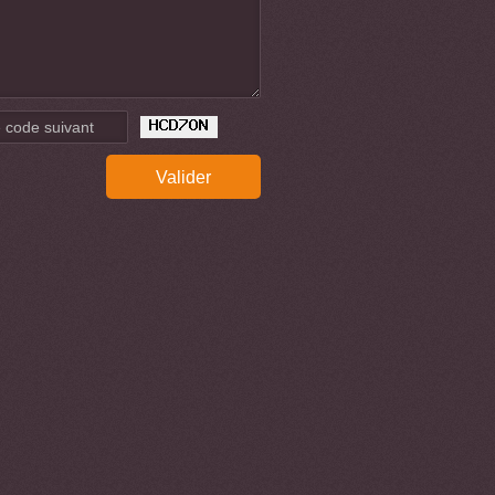
Valider