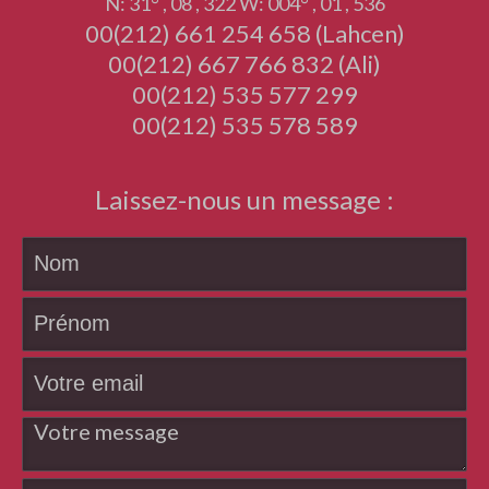
N: 31° , 08 , 322 W: 004° , 01 , 536
00(212) 661 254 658 (Lahcen)
00(212) 667 766 832 (Ali)
00(212) 535 577 299
00(212) 535 578 589
Laissez-nous un message :