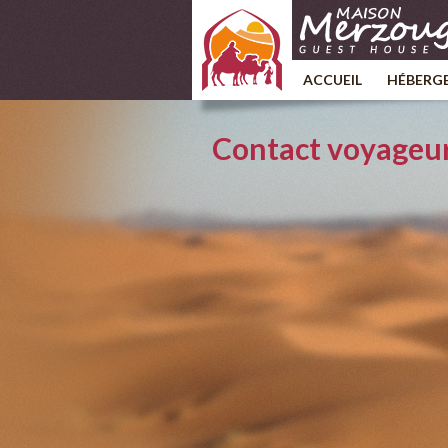
ACCUEIL
HÉBERG
Contact voyageu