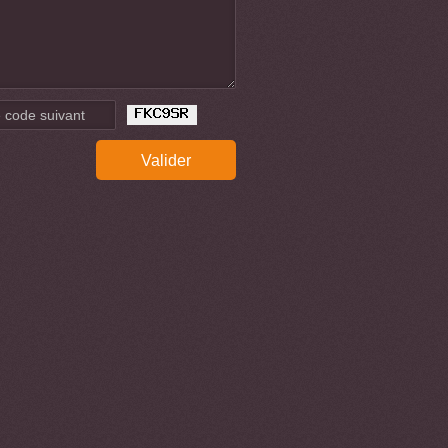
Valider