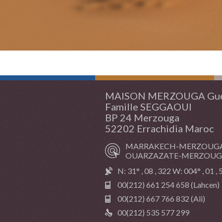
MAISON MERZOUGA Gue
Famille SEGGAOUI
BP 24 Merzouga
52202 Errachidia Maroc
MARRAKECH-MERZOUGA 
OUARZAZATE-MERZOUGA 
N: 31° , 08 , 322 W: 004° , 01 ,
00(212) 661 254 658 (Lahcen)
00(212) 667 766 832 (Ali)
00(212) 535 577 299