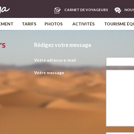
CARNET DE VOYAGEURS
NOU
EMENT
TARIFS
PHOTOS
ACTIVITÉS
TOURISME ÉQ
rs
Rédigez votre message
Votre adresse e-mail
Votre message