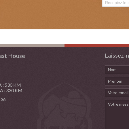
Laissez-n
st House
: 530 KM
: 330 KM
 536