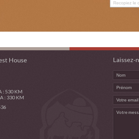
Laissez-n
st House
: 530 KM
: 330 KM
 536