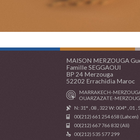
MAISON MERZOUGA Gue
Famille SEGGAOUI
BP 24 Merzouga
52202 Errachidia Maroc
MARRAKECH-MERZOUGA 
OUARZAZATE-MERZOUGA 
N: 31° , 08 , 322 W: 004° , 01 ,
00(212) 661 254 658 (Lahcen)
00(212) 667 766 832 (Ali)
00(212) 535 577 299