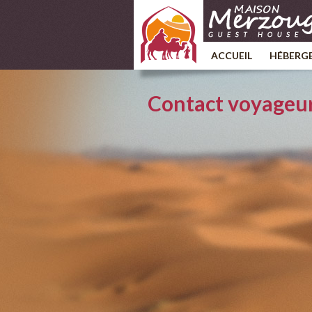
ACCUEIL
HÉBERG
Contact voyageu