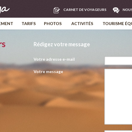
CARNET DE VOYAGEURS
NOU
EMENT
TARIFS
PHOTOS
ACTIVITÉS
TOURISME ÉQ
rs
Rédigez votre message
Votre adresse e-mail
Votre message