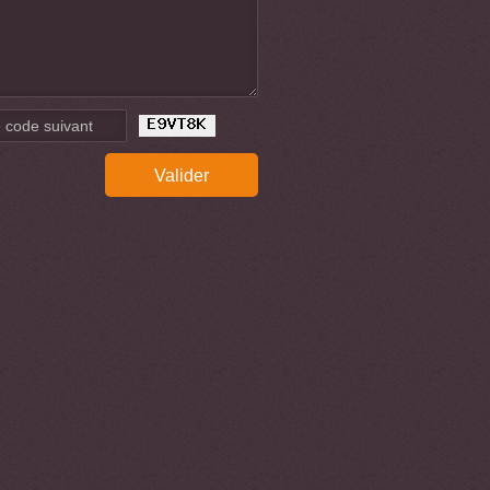
Valider