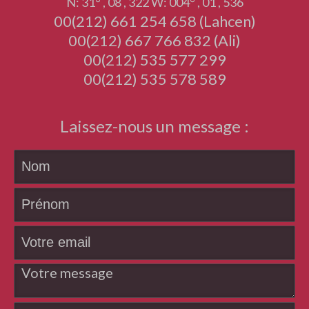
N: 31° , 08 , 322 W: 004° , 01 , 536
00(212) 661 254 658 (Lahcen)
00(212) 667 766 832 (Ali)
00(212) 535 577 299
00(212) 535 578 589
Laissez-nous un message :