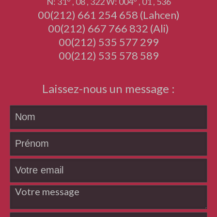
N: 31° , 08 , 322 W: 004° , 01 , 536
00(212) 661 254 658 (Lahcen)
00(212) 667 766 832 (Ali)
00(212) 535 577 299
00(212) 535 578 589
Laissez-nous un message :