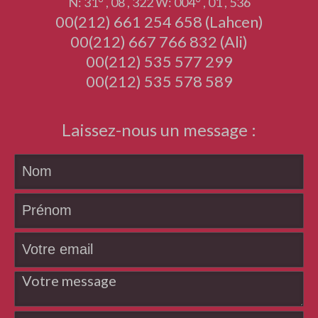
N: 31° , 08 , 322 W: 004° , 01 , 536
00(212) 661 254 658 (Lahcen)
00(212) 667 766 832 (Ali)
00(212) 535 577 299
00(212) 535 578 589
Laissez-nous un message :