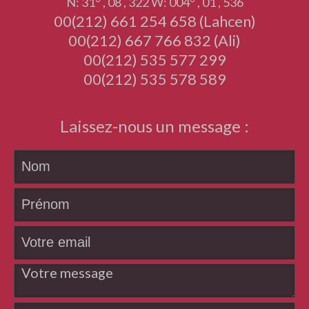
N: 31° , 08 , 322 W: 004° , 01 , 536
00(212) 661 254 658 (Lahcen)
00(212) 667 766 832 (Ali)
00(212) 535 577 299
00(212) 535 578 589
Laissez-nous un message :