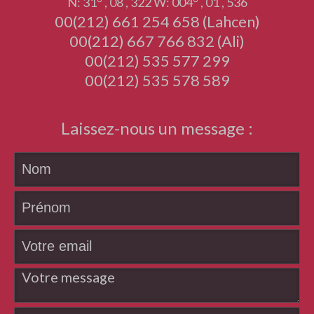
N: 31° , 08 , 322 W: 004° , 01 , 536
00(212) 661 254 658 (Lahcen)
00(212) 667 766 832 (Ali)
00(212) 535 577 299
00(212) 535 578 589
Laissez-nous un message :