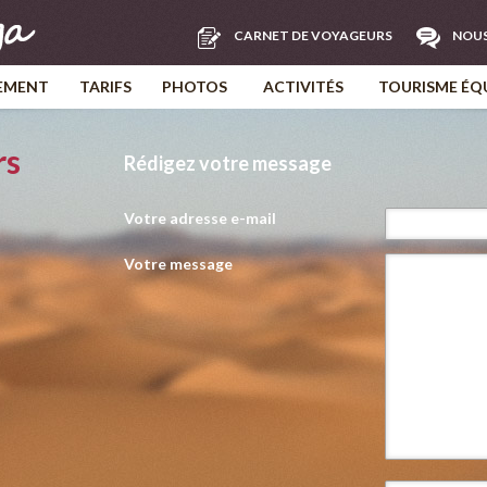
CARNET DE VOYAGEURS
NOU
EMENT
TARIFS
PHOTOS
ACTIVITÉS
TOURISME ÉQ
rs
Rédigez votre message
Votre adresse e-mail
Votre message