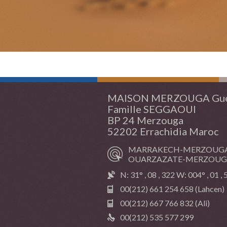
MAISON MERZOUGA Gue
Famille SEGGAOUI
BP 24 Merzouga
52202 Errachidia Maroc
MARRAKECH-MERZOUGA 
OUARZAZATE-MERZOUGA 
N: 31° , 08 , 322 W: 004° , 01 ,
00(212) 661 254 658 (Lahcen)
00(212) 667 766 832 (Ali)
00(212) 535 577 299