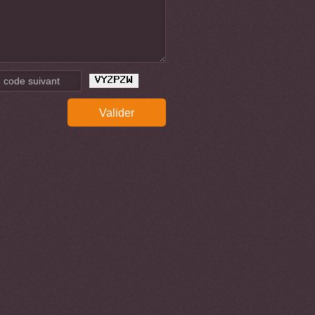
Valider