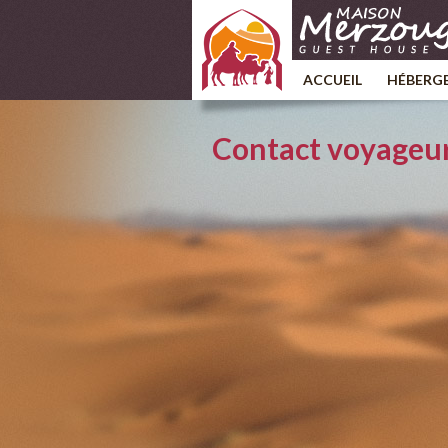
ACCUEIL
HÉBERG
Contact voyageu