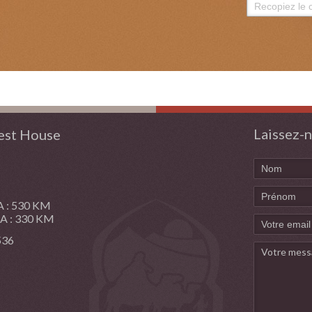
Laissez-n
st House
: 530 KM
: 330 KM
 536