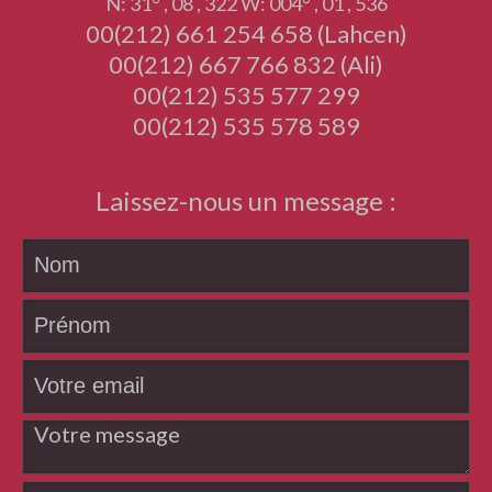
N: 31° , 08 , 322 W: 004° , 01 , 536
00(212) 661 254 658 (Lahcen)
00(212) 667 766 832 (Ali)
00(212) 535 577 299
00(212) 535 578 589
Laissez-nous un message :